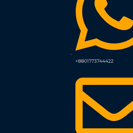
+8801773744422