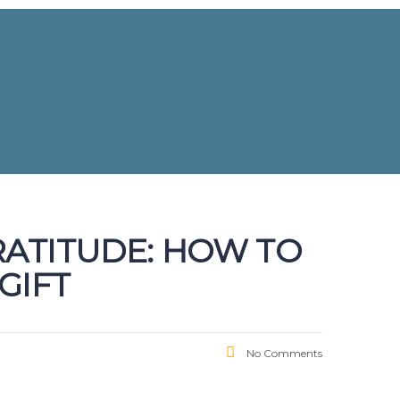
ING GRATITUDE: HOW TO
GIFT
No Comments