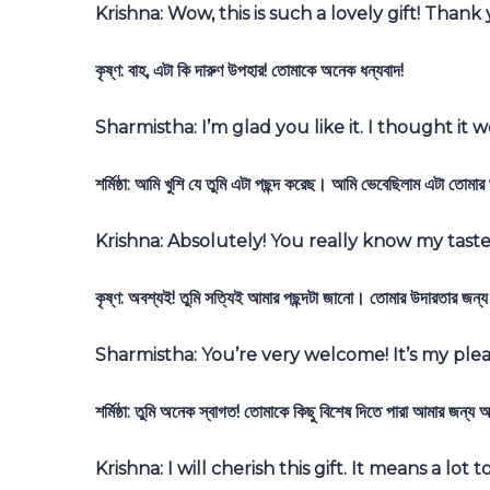
Krishna: Wow, this is such a lovely gift! Than
কৃষ্ণ: বাহ, এটা কি দারুণ উপহার! তোমাকে অনেক ধন্যবাদ!
Sharmistha: I’m glad you like it. I thought it
শর্মিষ্ঠা: আমি খুশি যে তুমি এটা পছন্দ করেছ। আমি ভেবেছিলাম এটা তোম
Krishna: Absolutely! You really know my taste
কৃষ্ণ: অবশ্যই! তুমি সত্যিই আমার পছন্দটা জানো। তোমার উদারতার জন্
Sharmistha: You’re very welcome! It’s my ple
শর্মিষ্ঠা: তুমি অনেক স্বাগত! তোমাকে কিছু বিশেষ দিতে পারা আমার জন্য 
Krishna: I will cherish this gift. It means a lot