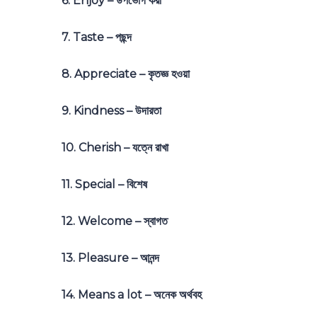
6. Enjoy – উপভোগ করা
7. Taste – পছন্দ
8. Appreciate – কৃতজ্ঞ হওয়া
9. Kindness – উদারতা
10. Cherish – যত্নে রাখা
11. Special – বিশেষ
12. Welcome – স্বাগত
13. Pleasure – আনন্দ
14. Means a lot – অনেক অর্থবহ