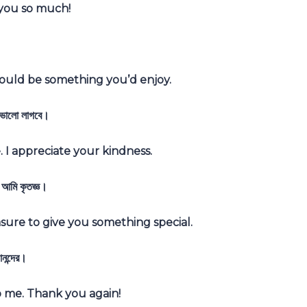
k you so much!
 would be something you’d enjoy.
ার ভালো লাগবে।
. I appreciate your kindness.
য আমি কৃতজ্ঞ।
asure to give you something special.
আনন্দের।
 to me. Thank you again!