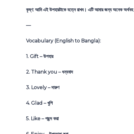
কৃষ্ণ: আমি এই উপহারটাকে যত্নে রাখব। এটি আমার জন্য অনেক অর্থবহ
—
Vocabulary (English to Bangla):
1. Gift – উপহার
2. Thank you – ধন্যবাদ
3. Lovely – দারুণ
4. Glad – খুশি
5. Like – পছন্দ করা