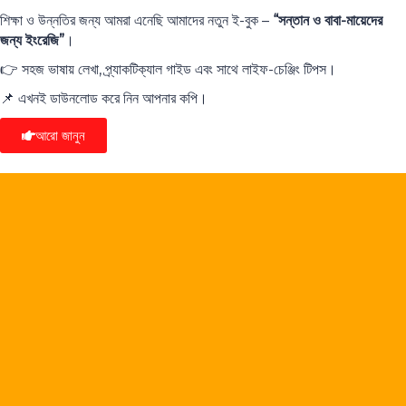
শিক্ষা ও উন্নতির জন্য আমরা এনেছি আমাদের নতুন ই-বুক –
“সন্তান ও বাবা-মায়েদের
জন্য ইংরেজি”
।
👉 সহজ ভাষায় লেখা, প্র্যাকটিক্যাল গাইড এবং সাথে লাইফ-চেঞ্জিং টিপস।
📌 এখনই ডাউনলোড করে নিন আপনার কপি।
আরো জানুন