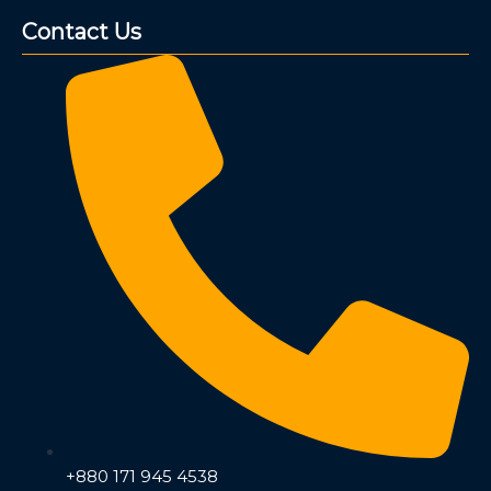
Contact Us
+880 171 945 4538