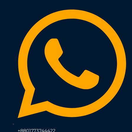
+8801773744422