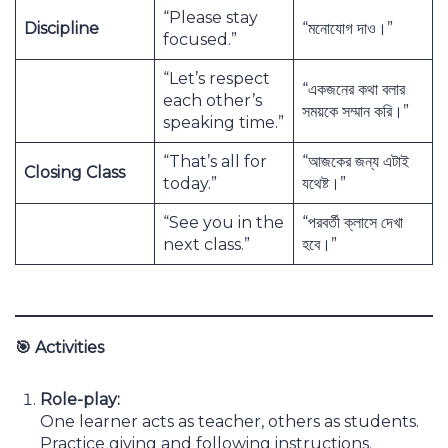
“Please stay
Discipline
“মনোযোগ দাও।”
focused.”
“Let’s respect
“একজনের কথা বলার
each other’s
সময়কে সম্মান করি।”
speaking time.”
“That’s all for
“আজকের জন্য এটাই
Closing Class
today.”
যথেষ্ট।”
“See you in the
“পরবর্তী ক্লাসে দেখা
next class.”
হবে।”
🎯
Activities
Role-play:
One learner acts as teacher, others as students.
Practice giving and following instructions.