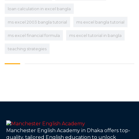
loan calculation in excel bangla
ms excel 2003 bangla tutorial
ms excel bangla tutorial
ms excel financial formula
ms excel tutorial in bangla
teaching strategies
Manchester English Academy in Dhaka offers top-
quality, tailored English education to unlock