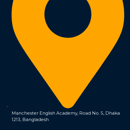
Manchester English Academy, Road No. 5, Dhaka
1213, Bangladesh