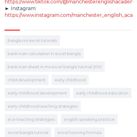
https://www.tiktok.com/@manchesterenglishacadem
► Instagram:
https://www.instagram.com/manchester_english_aca
bangla ms excel tutorials
bank loan calculation in excel bangla
bank loan sheet in ms excel bangla tutorial 2010
child development
early childhood
early childhood development
early childhood education
early childhood teaching strategies
ece teaching strategies
english speaking practice
excel bangla tutorial
excel tutoring formula