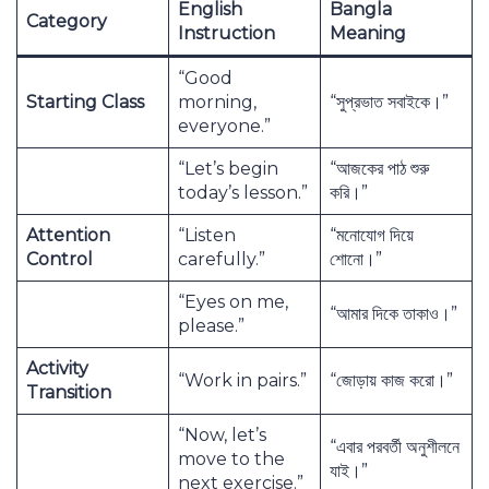
English
Bangla
Category
Instruction
Meaning
“Good
Starting Class
morning,
“সুপ্রভাত সবাইকে।”
everyone.”
“Let’s begin
“আজকের পাঠ শুরু
today’s lesson.”
করি।”
Attention
“Listen
“মনোযোগ দিয়ে
Control
carefully.”
শোনো।”
“Eyes on me,
“আমার দিকে তাকাও।”
please.”
Activity
“Work in pairs.”
“জোড়ায় কাজ করো।”
Transition
“Now, let’s
“এবার পরবর্তী অনুশীলনে
move to the
যাই।”
next exercise.”