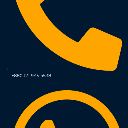
+880 171 945 4538