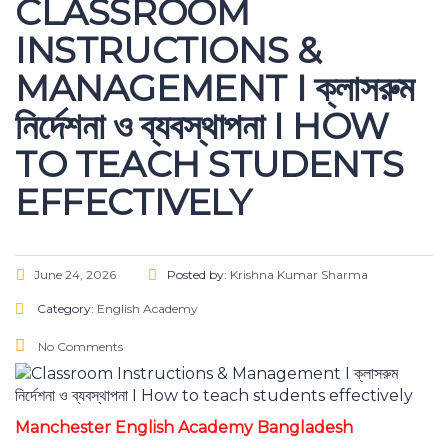
CLASSROOM
INSTRUCTIONS &
MANAGEMENT I ক্লাসরুম
নির্দেশনা ও ব্যবস্থাপনা I HOW
TO TEACH STUDENTS
EFFECTIVELY
June 24, 2026
Posted by:
Krishna Kumar Sharma
Category:
English Academy
No Comments
Manchester English Academy Bangladesh