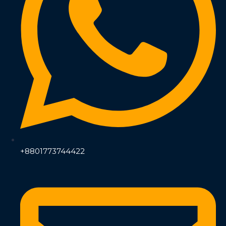
+8801773744422