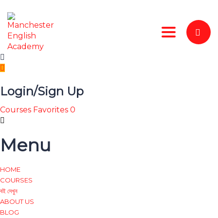
Toggle nav
Login/Sign Up
Courses
Favorites
0
Menu
HOME
COURSES
বই দেখুন
ABOUT US
BLOG