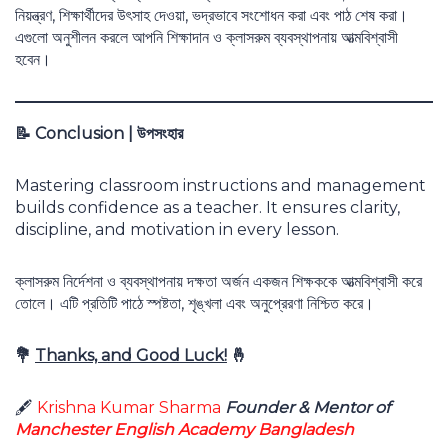
নিয়ন্ত্রণ, শিক্ষার্থীদের উৎসাহ দেওয়া, ভদ্রভাবে সংশোধন করা এবং পাঠ শেষ করা।
এগুলো অনুশীলন করলে আপনি শিক্ষাদান ও ক্লাসরুম ব্যবস্থাপনায় আত্মবিশ্বাসী
হবেন।
📝
Conclusion |
উপসংহার
Mastering classroom instructions and management
builds confidence as a teacher. It ensures clarity,
discipline, and motivation in every lesson.
ক্লাসরুম নির্দেশনা ও ব্যবস্থাপনায় দক্ষতা অর্জন একজন শিক্ষককে আত্মবিশ্বাসী করে
তোলে। এটি প্রতিটি পাঠে স্পষ্টতা, শৃঙ্খলা এবং অনুপ্রেরণা নিশ্চিত করে।
💐
Thanks, and Good Luck!
🤞
🖋
Krishna Kumar Sharma
Founder & Mentor of
Manchester English Academy Bangladesh