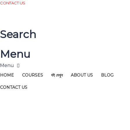
CONTACT US
Search
Menu
HOME
COURSES
বই দেখুন
ABOUT US
BLOG
CONTACT US
Have a question?