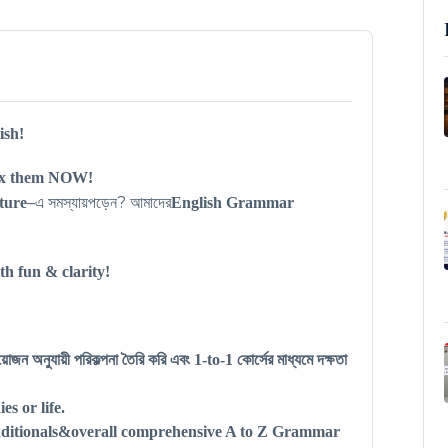
ish!
Fix them NOW!
এ সমস্যায়পড়েন
আমাদের
–
?
cture
English Grammar
h fun & clarity!
্রয়োজন অনুযায়ী পরিকল্পনা তৈরি করি এবং
1-to-1
কোর্সের মাধ্যমে দক্ষতা
s or life.
conditionals&overall comprehensive A to Z Grammar