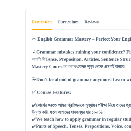
Description
Curriculum
Reviews
📜
English Grammar Mastery – Perfect Your Engl
💡
Grammar mistakes ruining your confidence? 
আপনি কি
Tense, Preposition, Articles, Sentence Stru
আপনাকে
একদম শূন্য থেকে এক্সপার্ট বানাবে!
Mastery Course
🎯
Don’t be afraid of grammar anymore! Learn wit
✅
Course Features:
✔️
কোর্সের শুরুতে আমরা প্রতিজনকে মূল্যায়ন পরীক্ষা নিয়ে তাদের প
উন্নত করি
,
ফলে আমাদের সাফল্যের হার ১০০%।
✔️
We teach how to apply grammar in regular studie
✔️
Parts of Speech, Tenses, Prepositions, Voice, 