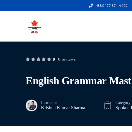
+880 177 374 4422
0
0 reviews
English Grammar Mast
Instructor
Category
Krishna Kumar Sharma
Spoken 