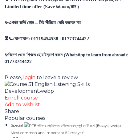
৳৫
০০০/মাস
Limited time offer (Save
,
)
✨
এখনই ভর্তি হোন – সিট সীমিত! দেরি করবেন না!
⏳📞
যোগাযোগ
:
01719454538 | 01773744422
✨
বিদেশ থেকে শিখতে হোয়াটস্যাপ করুন (
WhatsApp to learn from abroad):
01773744422
Please,
login
to leave a review
Enroll course
Add to wishlist
Share
Popular courses
Special
Most common and important 54 essays f...