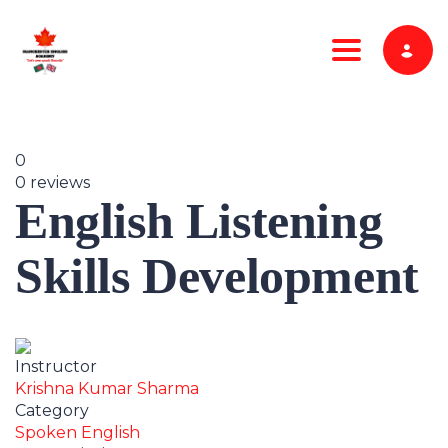
Toggle nav
0
0 reviews
English Listening
Skills Development
Instructor
Krishna Kumar Sharma
Category
Spoken English