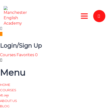
Toggle nav
Login/Sign Up
Courses
Favorites
0
Menu
HOME
COURSES
বই দেখুন
ABOUT US
BLOG