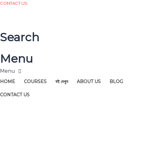
CONTACT US
Search
Menu
HOME
COURSES
বই দেখুন
ABOUT US
BLOG
CONTACT US
Have a question?