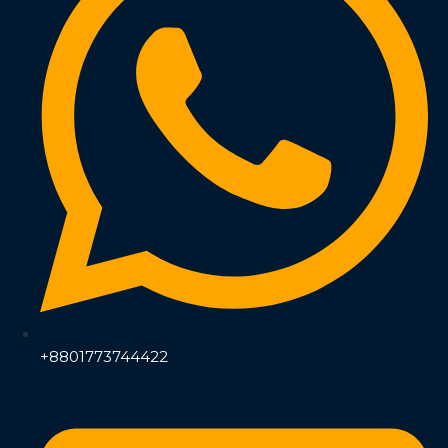
+8801773744422