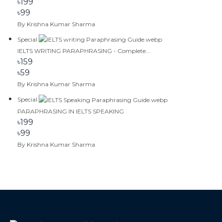
৳199
৳99
By Krishna Kumar Sharma
Special
IELTS WRITING PARAPHRASING - Complete...
৳159
৳59
By Krishna Kumar Sharma
Special
PARAPHRASING IN IELTS SPEAKING
৳199
৳99
By Krishna Kumar Sharma