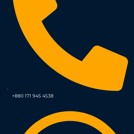
+880 171 945 4538