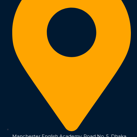
Manchester English Academy, Road No. 5, Dhaka