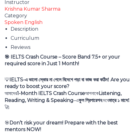
Instructor
Krishna Kumar Sharma
Category
Spoken English
Description
Curriculum
Reviews
IELTS Crash Course – Score Band 7.5+ or your
🎯
required score in Just 1 Month!
এ ভালো স্কোর না পেলে বিদেশে পড়া বা কাজ করা কঠিন!
IELTS-
Are you
💡
ready to boost your score?
আমাদের
আপনাকে
1-Month IELTS Crash Course
Listening,
এ
ফুল প্রিপারেশন
দেবে
মাত্র ১ মাসে!
Reading, Writing & Speaking
–
🚀
Don’t risk your dream! Prepare with the best
🎯
mentors NOW!