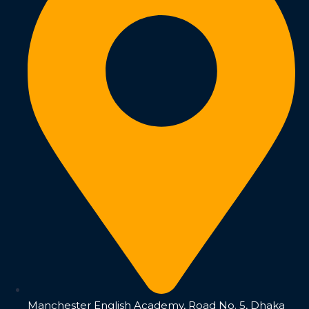
Manchester English Academy, Road No. 5, Dhaka