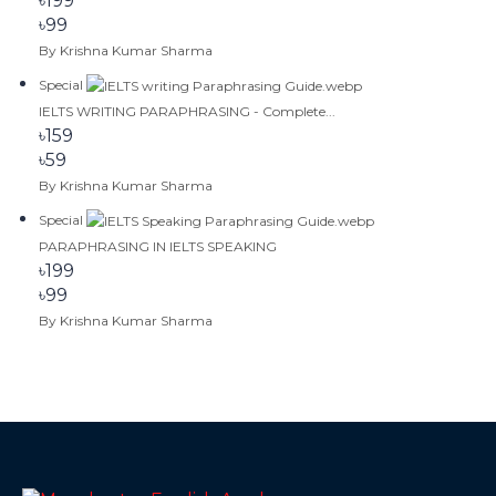
৳199
৳99
By Krishna Kumar Sharma
Special
IELTS WRITING PARAPHRASING - Complete...
৳159
৳59
By Krishna Kumar Sharma
Special
PARAPHRASING IN IELTS SPEAKING
৳199
৳99
By Krishna Kumar Sharma