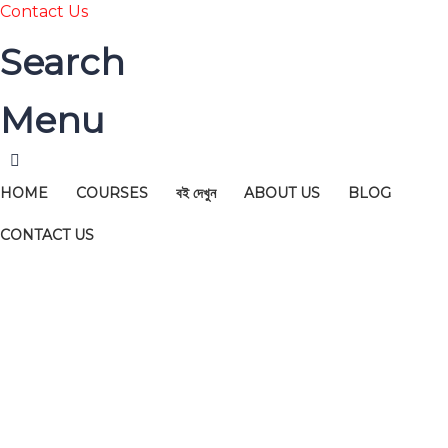
Contact Us
Search
Menu
HOME
COURSES
বই দেখুন
ABOUT US
BLOG
CONTACT US
Have a question?