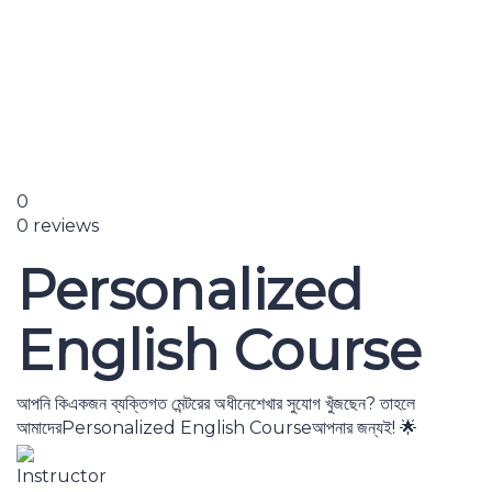
Send enquiry
Message sent
Close
0
0 reviews
Personalized
English Course
আপনি কিএকজন ব্যক্তিগত মেন্টরের অধীনেশেখার সুযোগ খুঁজছেন? তাহলে
আমাদেরPersonalized English Courseআপনার জন্যই! 🌟
Instructor