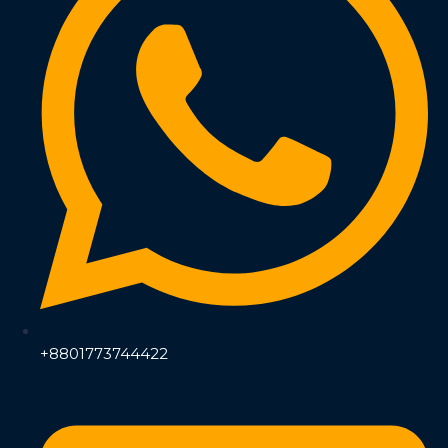
+8801773744422