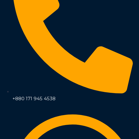
+880 171 945 4538