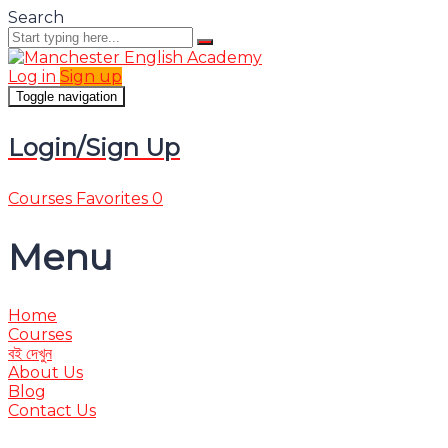
Search
Log in
Sign up
Toggle navigation
Login/Sign Up
Courses
Favorites
0
Menu
Home
Courses
বই দেখুন
About Us
Blog
Contact Us