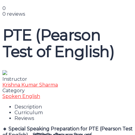
Message sent
Close
0
0 reviews
PTE (Pearson
Test of English)
Instructor
Krishna Kumar Sharma
Category
Spoken English
Description
Curriculum
Reviews
Special Speaking Preparation for PTE (Pearson Test
🔹