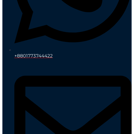
+8801773744422