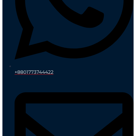
+8801773744422