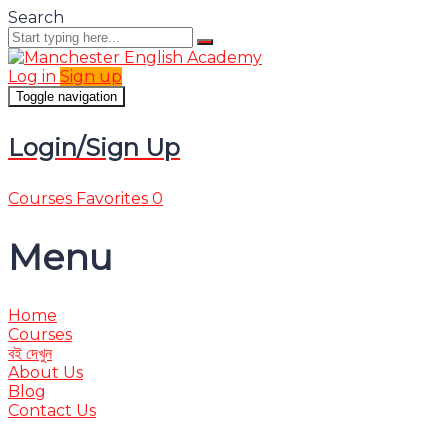
Search
Log in
Sign up
Toggle navigation
Login/Sign Up
Courses
Favorites
0
Menu
Home
Courses
বই দেখুন
About Us
Blog
Contact Us