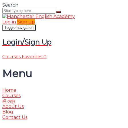
Search
Log in
Sign up
Toggle navigation
Login/Sign Up
Courses
Favorites
0
Menu
Home
Courses
বই দেখুন
About Us
Blog
Contact Us