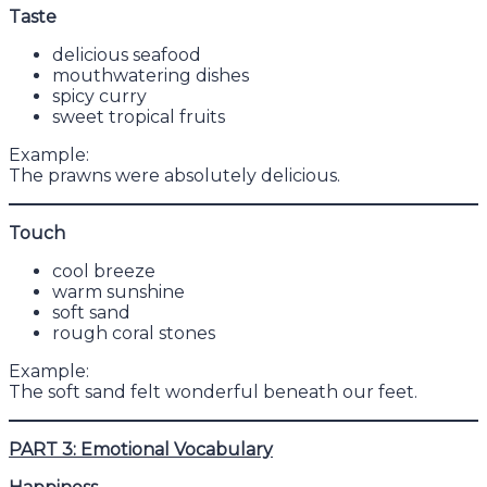
Taste
delicious seafood
mouthwatering dishes
spicy curry
sweet tropical fruits
Example:
The prawns were absolutely delicious.
Touch
cool breeze
warm sunshine
soft sand
rough coral stones
Example:
The soft sand felt wonderful beneath our feet.
PART 3: Emotional Vocabulary