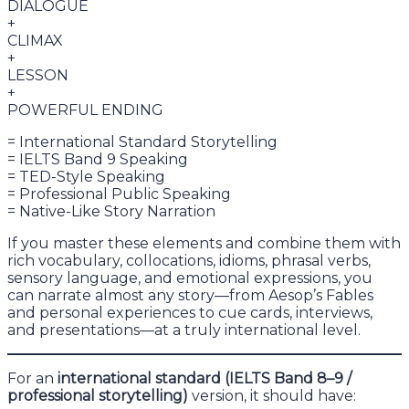
DIALOGUE
+
CLIMAX
+
LESSON
+
POWERFUL ENDING
= International Standard Storytelling
= IELTS Band 9 Speaking
= TED-Style Speaking
= Professional Public Speaking
= Native-Like Story Narration
If you master these elements and combine them with
rich vocabulary, collocations, idioms, phrasal verbs,
sensory language, and emotional expressions, you
can narrate almost any story—from Aesop’s Fables
and personal experiences to cue cards, interviews,
and presentations—at a truly international level.
For an
international standard (IELTS Band 8–9 /
professional storytelling)
version, it should have: