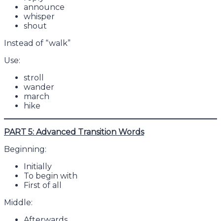
announce
whisper
shout
Instead of “walk”
Use:
stroll
wander
march
hike
PART 5: Advanced Transition Words
Beginning:
Initially
To begin with
First of all
Middle:
Afterwards