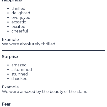
Happiness
thrilled
delighted
overjoyed
ecstatic
excited
cheerful
Example:
We were absolutely thrilled.
Surprise
amazed
astonished
stunned
shocked
Example:
We were amazed by the beauty of the island.
Fear