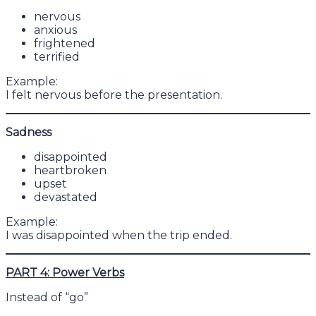
nervous
anxious
frightened
terrified
Example:
I felt nervous before the presentation.
Sadness
disappointed
heartbroken
upset
devastated
Example:
I was disappointed when the trip ended.
PART 4: Power Verbs
Instead of “go”