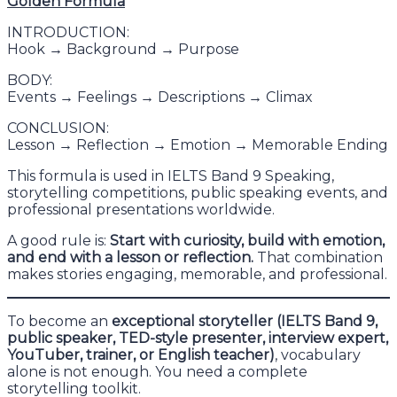
Golden Formula
INTRODUCTION:
Hook → Background → Purpose
BODY:
Events → Feelings → Descriptions → Climax
CONCLUSION:
Lesson → Reflection → Emotion → Memorable Ending
This formula is used in IELTS Band 9 Speaking,
storytelling competitions, public speaking events, and
professional presentations worldwide.
A good rule is:
Start with curiosity, build with emotion,
and end with a lesson or reflection.
That combination
makes stories engaging, memorable, and professional.
To become an
exceptional storyteller (IELTS Band 9,
public speaker, TED-style presenter, interview expert,
YouTuber, trainer, or English teacher)
, vocabulary
alone is not enough. You need a complete
storytelling toolkit.