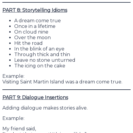
PART 8: Storytelling Idioms
A dream come true
Once in a lifetime
On cloud nine
Over the moon
Hit the road
In the blink of an eye
Through thick and thin
Leave no stone unturned
The icing on the cake
Example:
Visiting Saint Martin Island was a dream come true.
PART 9: Dialogue Insertions
Adding dialogue makes stories alive.
Example:
My friend said,