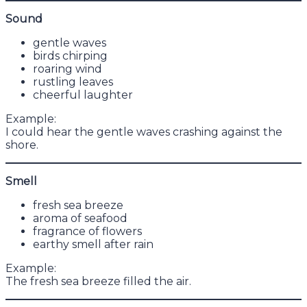
Sound
gentle waves
birds chirping
roaring wind
rustling leaves
cheerful laughter
Example:
I could hear the gentle waves crashing against the
shore.
Smell
fresh sea breeze
aroma of seafood
fragrance of flowers
earthy smell after rain
Example:
The fresh sea breeze filled the air.