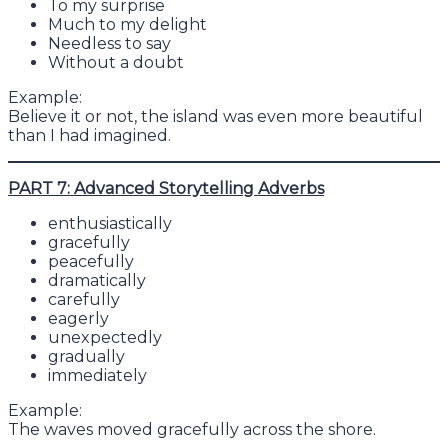
To my surprise
Much to my delight
Needless to say
Without a doubt
Example:
Believe it or not, the island was even more beautiful
than I had imagined.
PART 7: Advanced Storytelling Adverbs
enthusiastically
gracefully
peacefully
dramatically
carefully
eagerly
unexpectedly
gradually
immediately
Example:
The waves moved gracefully across the shore.