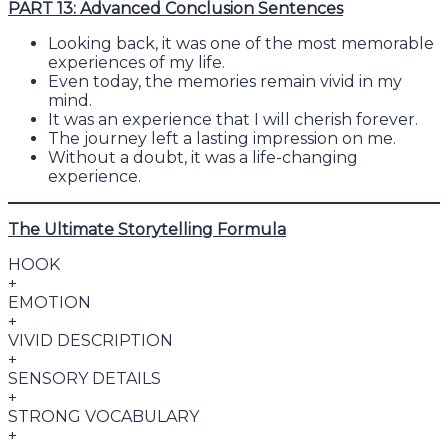
PART 13: Advanced Conclusion Sentences
Looking back, it was one of the most memorable
experiences of my life.
Even today, the memories remain vivid in my
mind.
It was an experience that I will cherish forever.
The journey left a lasting impression on me.
Without a doubt, it was a life-changing
experience.
The Ultimate Storytelling Formula
HOOK
+
EMOTION
+
VIVID DESCRIPTION
+
SENSORY DETAILS
+
STRONG VOCABULARY
+