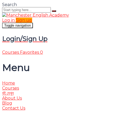
Search
Log in
Sign up
Toggle navigation
Login/Sign Up
Courses
Favorites
0
Menu
Home
Courses
বই দেখুন
About Us
Blog
Contact Us