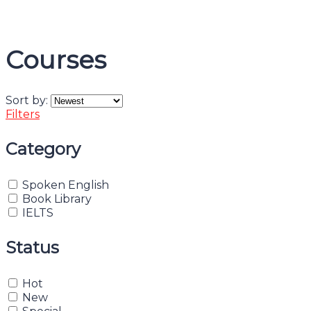
Message sent
Close
Courses
Sort by:
Filters
Category
Spoken English
Book Library
IELTS
Status
Hot
New