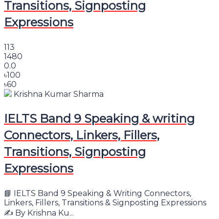
Transitions, Signposting
Expressions
113
1480
0.0
৳100
৳60
Krishna Kumar Sharma
IELTS Band 9 Speaking & writing
Connectors, Linkers, Fillers,
Transitions, Signposting
Expressions
📘 IELTS Band 9 Speaking & Writing Connectors,
Linkers, Fillers, Transitions & Signposting Expressions
✍️ By Krishna Ku...