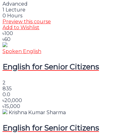
Advanced
1 Lecture
0 Hours
Preview this course
Add to Wishlist
৳100
৳60
Spoken English
English for Senior Citizens
2
835
0.0
৳20,000
৳15,000
Krishna Kumar Sharma
English for Senior Citizens