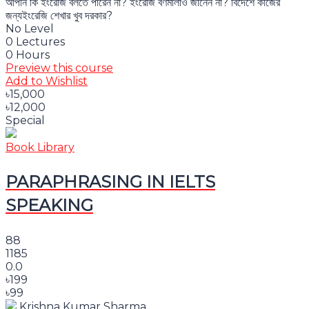
আপনি কি ইংরেজি বলতে পারেন না? ইংরেজি বর্ণমালাও জানেন না? বিদেশে কাজের
জন্যইংরেজি শেখার খুব দরকার?
No Level
0 Lectures
0 Hours
Preview this course
Add to Wishlist
৳15,000
৳12,000
Special
Book Library
PARAPHRASING IN IELTS
SPEAKING
88
1185
0.0
৳199
৳99
Krishna Kumar Sharma