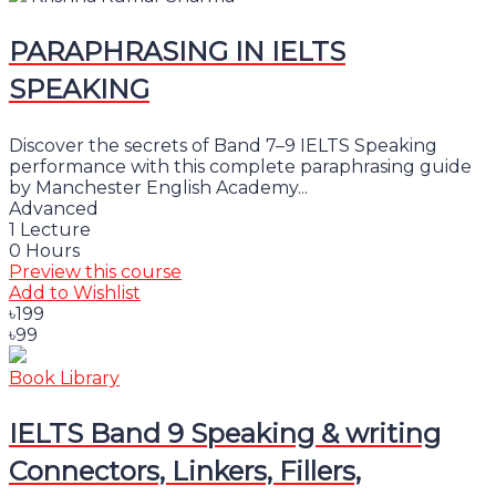
PARAPHRASING IN IELTS
SPEAKING
Discover the secrets of Band 7–9 IELTS Speaking
performance with this complete paraphrasing guide
by Manchester English Academy...
Advanced
1 Lecture
0 Hours
Preview this course
Add to Wishlist
৳199
৳99
Book Library
IELTS Band 9 Speaking & writing
Connectors, Linkers, Fillers,