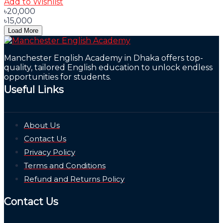
Add to Wishlist
৳20,000
৳15,000
Load More
Manchester English Academy in Dhaka offers top-
quality, tailored English education to unlock endless
opportunities for students.
Useful Links
About Us
Contact Us
Privacy Policy
Terms and Conditions
Refund and Returns Policy
Contact Us