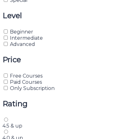
Special
Level
Beginner
Intermediate
Advanced
Price
Free Courses
Paid Courses
Only Subscription
Rating
4.5 & up
4.0 & up