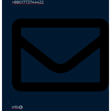
+8801773744422
info@